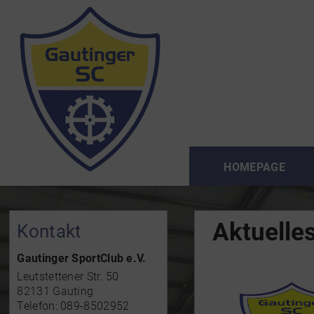
HOMEPAGE
Aktuelle
Kontakt
Gautinger SportClub e.V.
Leutstettener Str. 50
82131 Gauting
Telefon: 089-8502952